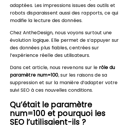
adaptées. Les impressions issues des outils et
robots disparaissent aussi des rapports, ce qui
modifie la lecture des données.
Chez AntheDesign, nous voyons surtout une
évolution logique. Elle permet de s’appuyer sur
des données plus fiables, centrées sur
l’expérience réelle des utilisateurs.
Dans cet article, nous revenons sur le
rôle du
paramètre num=100
, sur les raisons de sa
suppression et sur la manière d’adapter votre
suivi SEO à ces nouvelles conditions.
Qu’était le paramètre
num=100 et pourquoi les
SEO l’utilisaient-ils ?