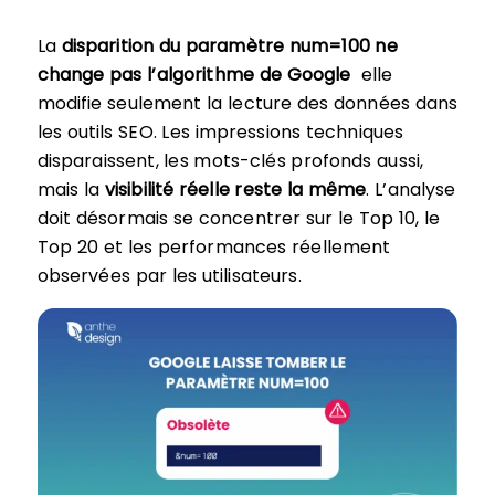
La
disparition du paramètre num=100 ne
change pas l’algorithme de Google
elle
modifie seulement la lecture des données dans
les outils SEO. Les impressions techniques
disparaissent, les mots-clés profonds aussi,
mais la
visibilité réelle reste la même
. L’analyse
doit désormais se concentrer sur le Top 10, le
Top 20 et les performances réellement
observées par les utilisateurs.