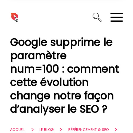
Panneau de gestion des cookies
Google supprime le
paramètre
num=100 : comment
cette évolution
change notre façon
d’analyser le SEO ?
ACCUEIL
LE BLOG
RÉFÉRENCEMENT & SEO