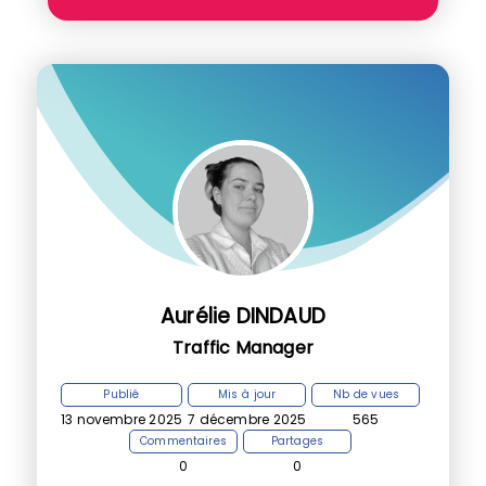
Aurélie DINDAUD
Traffic Manager
Publié
Mis à jour
Nb de vues
13 novembre 2025
7 décembre 2025
565
Commentaires
Partages
0
0