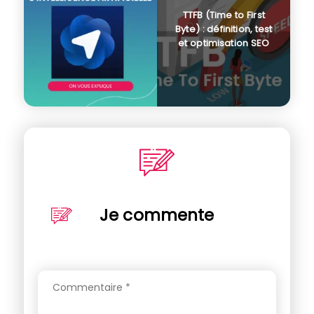
TTFB (Time to First
Byte) : définition, test
et optimisation SEO
Je commente