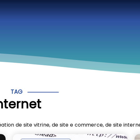
TAG
nternet
tion de site vitrine, de site e commerce, de site interne