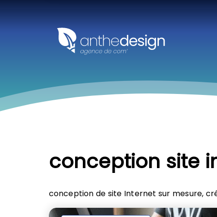
Panneau de gestion des cookies
conception site i
conception de site Internet sur mesure, créa