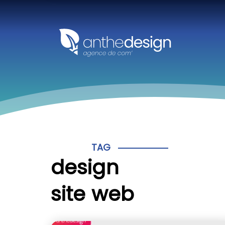
Panneau de gestion des cookies
TAG
design
site web