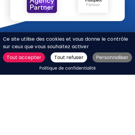
Ce site utilise des cookies et vous donne le contrôle
sur ceux que vous souhaitez activer
Tout accepter
Tout refuser
Personnaliser
CHARTE RÉSEAUX SOCIAUX
DEMANDER UN DEVIS
Politique de confidentialité
MENTIONS LÉGALES
PLAN DU SITE
CGV
BOUTIQUE
MES COOKIES
Marque déposée © Agence Web Attichy, Compiègne,