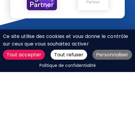
Ce site utilise des cookies et vous donne le contrôle
sur ceux que vous souhaitez activer
Tout accepter
Tout refuser
Personnaliser
CHARTE RÉSEAUX SOCIAUX
DEMANDER UN DEVIS
Politique de confidentialité
MENTIONS LÉGALES
PLAN DU SITE
CGV
BOUTIQUE
MES COOKIES
Marque déposée © Agence Web Attichy, Compiègne,