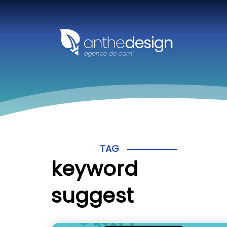
Panneau de gestion des cookies
TAG
keyword
suggest