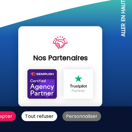
ALLER EN HAUT
Nos Partenaires
U SITE
epter
Tout refuser
Personnaliser