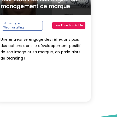
management de marque
Marketing et
par
Elise Lamiable
Webmarketing
Une entreprise engage des réflexions puis
des actions dans le développement positif
de son image et sa marque, on parle alors
de
branding
!