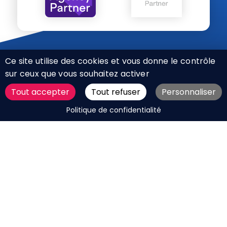
Ce site utilise des cookies et vous donne le contrôle
sur ceux que vous souhaitez activer
Tout accepter
Tout refuser
Personnaliser
CHARTE RÉSEAUX SOCIAUX
DEMANDER UN DEVIS
Politique de confidentialité
MENTIONS LÉGALES
PLAN DU SITE
CGV
BOUTIQUE
MES COOKIES
Marque déposée © Agence Web Attichy, Compiègne,