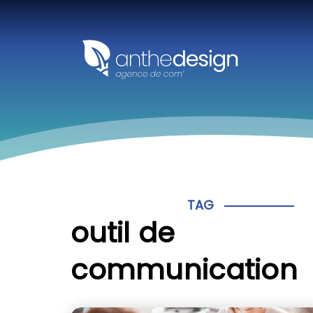
Panneau de gestion des cookies
TAG
outil de
communication