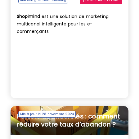
Shopimind
est une solution de marketing
multicanal intelligente pour les e-
commerçants.
Mis à jour le 28 novembre 2024
Paniers abandonnés : comment
réduire votre taux d’abandon ?