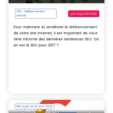
SEO - Référencement
par
Hugo ESSIQUE
naturel
Pour maintenir et améliorer le référencement
de votre site internet, il est important de vous
tenir informé des dernières tendances SEO. Où
en est le SEO pour 2017 ?
Mis à jour le 29 avril 2025
Décryptage des résultats de