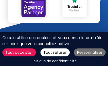
Ce site utilise des cookies et vous donne le contrôle
sur ceux que vous souhaitez activer
Tout accepter
Tout refuser
Personnaliser
CHARTE RÉSEAUX SOCIAUX
DEMANDER UN DEVIS
Politique de confidentialité
MENTIONS LÉGALES
PLAN DU SITE
CGV
BOUTIQUE
MES COOKIES