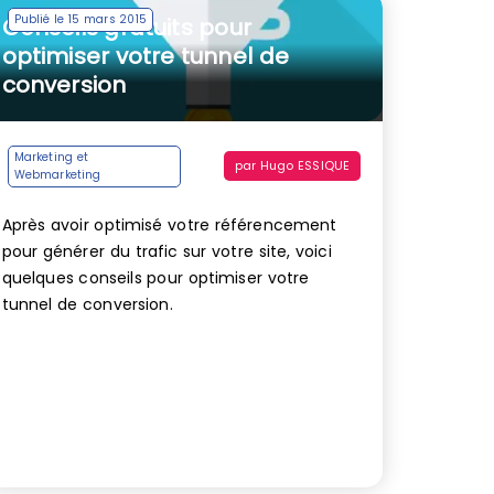
Publié le 15 mars 2015
Conseils gratuits pour
optimiser votre tunnel de
conversion
Marketing et
par
Hugo ESSIQUE
Webmarketing
Après avoir optimisé votre référencement
pour générer du trafic sur votre site, voici
quelques conseils pour optimiser votre
tunnel de conversion.