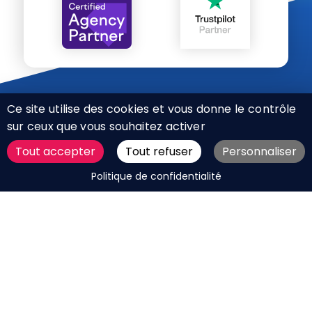
Ce site utilise des cookies et vous donne le contrôle
sur ceux que vous souhaitez activer
Tout accepter
Tout refuser
Personnaliser
CHARTE RÉSEAUX SOCIAUX
DEMANDER UN DEVIS
Politique de confidentialité
MENTIONS LÉGALES
PLAN DU SITE
CGV
BOUTIQUE
MES COOKIES