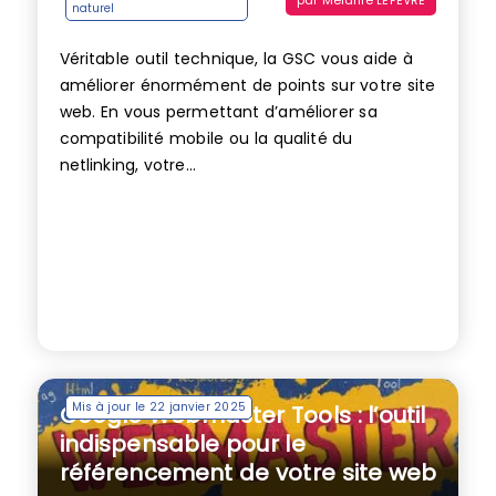
naturel
Véritable outil technique, la GSC vous aide à
améliorer énormément de points sur votre site
web. En vous permettant d’améliorer sa
compatibilité mobile ou la qualité du
netlinking, votre...
Mis à jour le 22 janvier 2025
Google Webmaster Tools : l’outil
indispensable pour le
référencement de votre site web