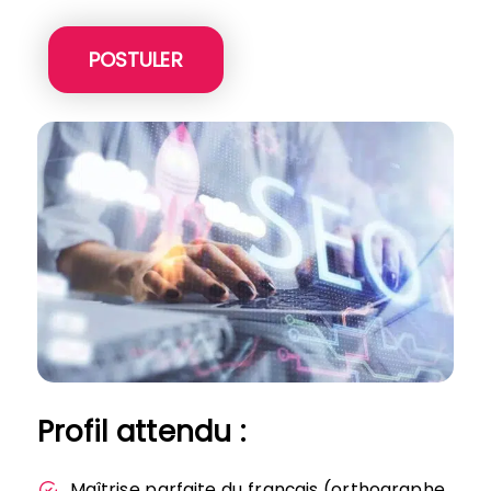
POSTULER
Profil attendu :
Maîtrise parfaite du français (orthographe,