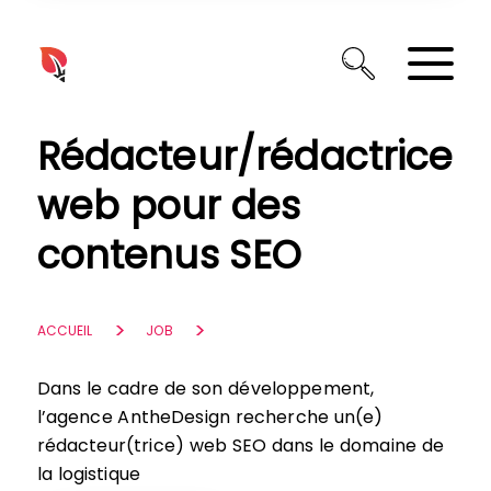
Panneau de gestion des cookies
Rédacteur/rédactrice
web pour des
contenus SEO
ACCUEIL
JOB
Dans le cadre de son développement,
l’agence AntheDesign recherche un(e)
rédacteur(trice) web SEO dans le domaine de
la logistique