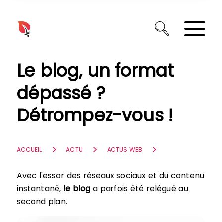
Panneau de gestion des cookies
Le blog, un format
dépassé ?
Détrompez-vous !
ACCUEIL
ACTU
ACTUS WEB
Avec l'essor des réseaux sociaux et du contenu
instantané,
le blog
a parfois été relégué au
second plan.