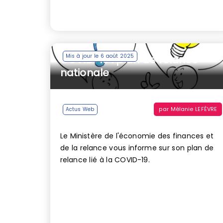
Mis à jour le 6 août 2025
COVID-19 : plan de relance
nationale
par
Mélanie LEFÈVRE
Actus Web
Le Ministère de l'économie des finances et
de la relance vous informe sur son plan de
relance lié à la COVID-19.