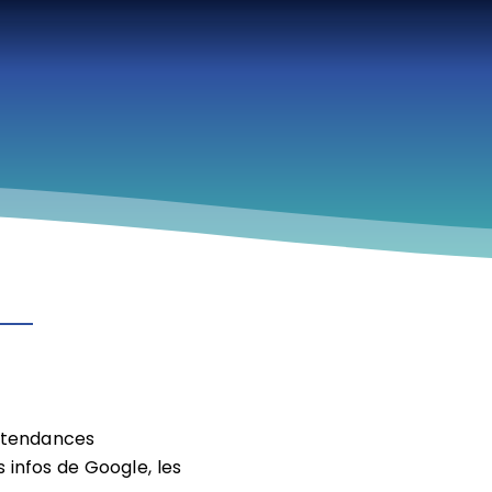
s tendances
 infos de Google, les