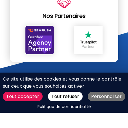
Nos Partenaires
Ce site utilise des cookies et vous donne le contrôle
sur ceux que vous souhaitez activer
Tout accepter
Tout refuser
Personnaliser
CHARTE RÉSEAUX SOCIAUX
DEMANDER UN DEVIS
Politique de confidentialité
MENTIONS LÉGALES
PLAN DU SITE
CGV