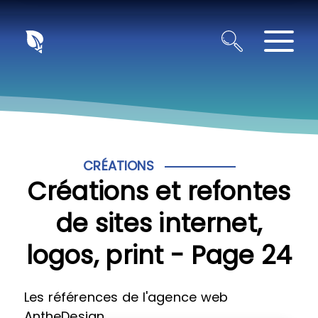
Panneau de gestion des cookies
CRÉATIONS
Créations et refontes
de sites internet,
logos, print - Page 24
Les références de l'agence web
AntheDesign