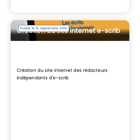
Publié le 15 septembre 2016
Création du site internet e-scrib
Création du site internet des rédacteurs
indépendants d'e-scrib