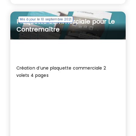
Mis à jour le 10 septembre 2021
Plaquette commerciale pour Le
Contremaître
Création d’une plaquette commerciale 2
volets 4 pages