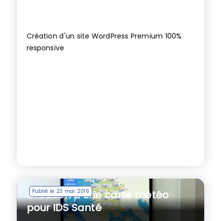
Création d'un site WordPress Premium 100%
responsive
Publié le 23 mai 2016
Création d’une carte météo
pour IDS Santé