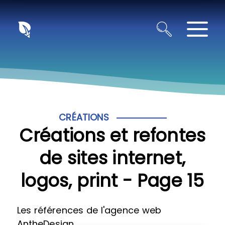
Panneau de gestion des cookies
CRÉATIONS
Créations et refontes
de sites internet,
logos, print - Page 15
Les références de l'agence web
AntheDesign