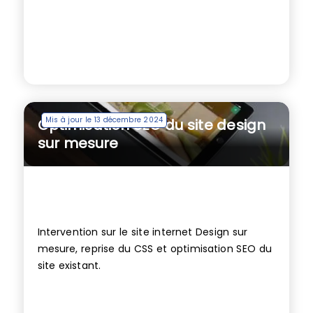
Mis à jour le 13 décembre 2024
Optimisation SEO du site design
sur mesure
Intervention sur le site internet Design sur
mesure, reprise du CSS et optimisation SEO du
site existant.