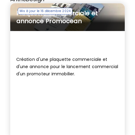
Mis à jour le 16 décembre 2024
Plaquette commerciale et
annonce Promocean
Création d'une plaquette commerciale et
d'une annonce pour le lancement commercial
d'un promoteur immobilier.