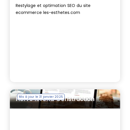
Restylage et optimation SEO du site
ecommerce les-esthetes.com
Mis à jour le 31 janvier 2025
Hervé Rivolta Construction