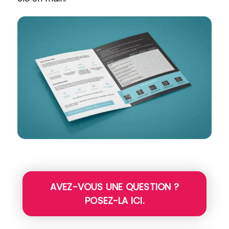
AVEZ-VOUS UNE QUESTION ?
POSEZ-LA ICI.