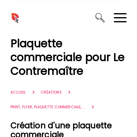
Panneau de gestion des cookies
Plaquette
commerciale pour Le
Contremaître
ACCUEIL
CRÉATIONS
PRINT, FLYER, PLAQUETTE COMMERCIALE, ...
Création d'une plaquette
commerciale