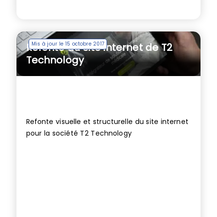
Mis à jour le 15 octobre 2017
Refonte du site internet de T2
Technology
Refonte visuelle et structurelle du site internet
pour la société T2 Technology