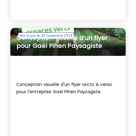
Mis à jour le 28 novembre 2024
Conception visuelle d’un flyer
pour Gaël Pihen Paysagiste
Conception visuelle d'un flyer recto & verso
pour l'entreprise Gaël Pihen Paysagiste