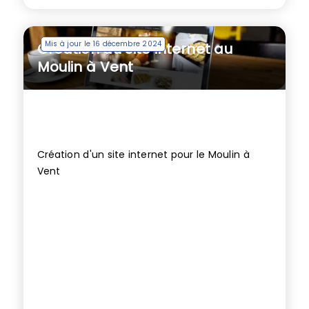
Mis à jour le 16 décembre 2024
Création du site internet au
Moulin à Vent
Création d'un site internet pour le Moulin à
Vent