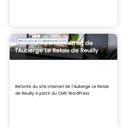
Mis à jour le 12 décembre 2024
Refonte du site internet de
l’Auberge Le Relais de Reuilly
Refonte du site internet de l'Auberge Le Relais
de Reuilly à partir du CMS WordPress