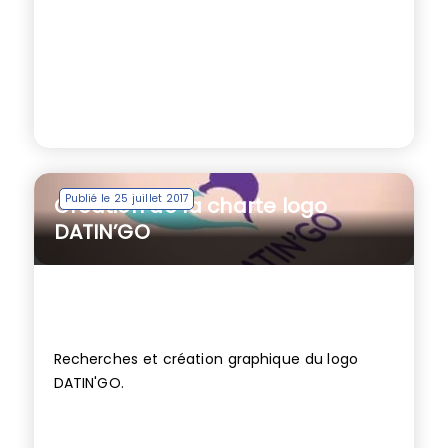
Publié le 25 juillet 2017
Création de la charte logo
DATIN’GO
Recherches et création graphique du logo
DATIN'GO.