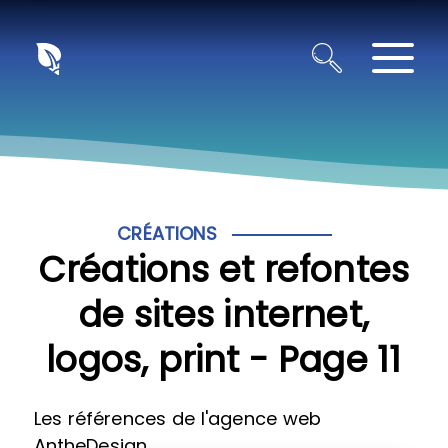
Panneau de gestion des cookies
CRÉATIONS
Créations et refontes
de sites internet,
logos, print - Page 11
Les références de l'agence web
AntheDesign