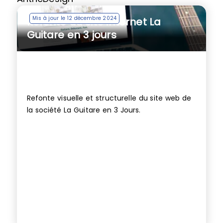
Mis à jour le 12 décembre 2024
Refonte du site internet La
Guitare en 3 jours
Refonte visuelle et structurelle du site web de
la société La Guitare en 3 Jours.