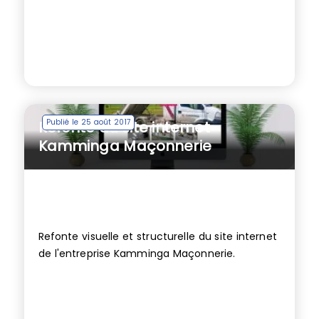
Publié le 25 août 2017
Refonte du site internet
Kamminga Maçonnerie
Refonte visuelle et structurelle du site internet
de l'entreprise Kamminga Maçonnerie.