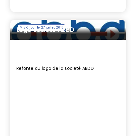
Mis à jour le 27 juillet 2015
Logo société ABBD
Refonte du logo de la société ABDD