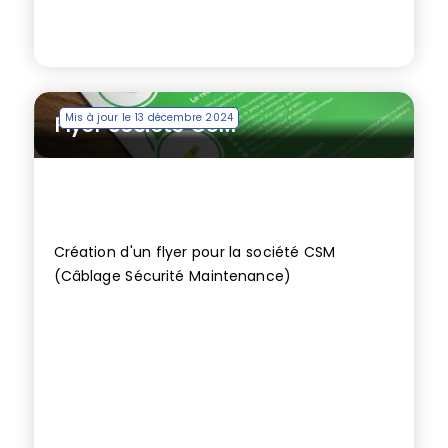
Mis à jour le 13 décembre 2024
Flyer Société CSM
Création d'un flyer pour la société CSM
(Câblage Sécurité Maintenance)