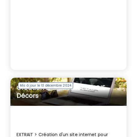
Mis à jour le 13 décembre 2024
Création site internet LAJOIE
Décors
EXTRAIT > Création d'un site internet pour