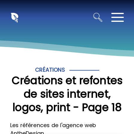
Panneau de gestion des cookies
CRÉATIONS
Créations et refontes
de sites internet,
logos, print - Page 18
Les références de l'agence web
AntheDesign