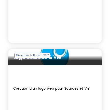
Mis à jour le 19 avril 2017
Logo Sources & Vie
Création d'un logo web pour Sources et Vie