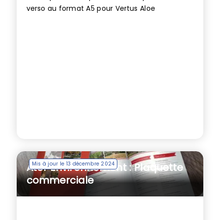
verso au format A5 pour Vertus Aloe
Mis à jour le 13 décembre 2024
Ater Environnement : Plaquette
commerciale