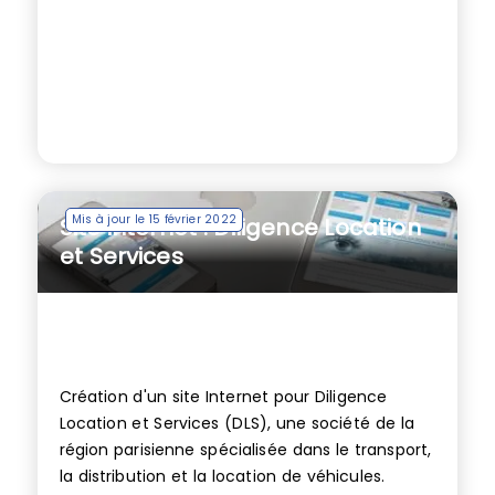
Mis à jour le 15 février 2022
Site internet : Diligence Location
et Services
Création d'un site Internet pour Diligence
Location et Services (DLS), une société de la
région parisienne spécialisée dans le transport,
la distribution et la location de véhicules.