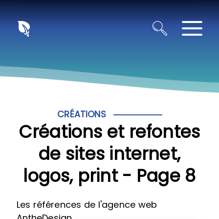
Panneau de gestion des cookies
CRÉATIONS
Créations et refontes
de sites internet,
logos, print - Page 8
Les références de l'agence web
AntheDesign