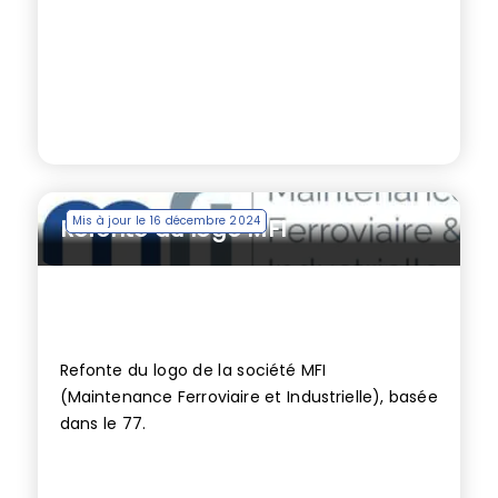
Mis à jour le 16 décembre 2024
Refonte du logo MFI
Refonte du logo de la société MFI
(Maintenance Ferroviaire et Industrielle), basée
dans le 77.