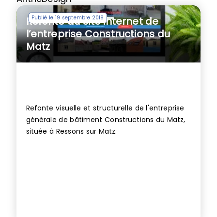
Publié le 19 septembre 2018
Refonte du site internet de
l’entreprise Constructions du
Matz
Refonte visuelle et structurelle de l'entreprise
générale de bâtiment Constructions du Matz,
située à Ressons sur Matz.