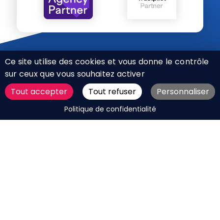
Ce site utilise des cookies et vous donne le contrôle
sur ceux que vous souhaitez activer
Tout accepter
Tout refuser
Personnaliser
CHARTE RÉSEAUX SOCIAUX
DEMANDER UN DEVIS
Politique de confidentialité
MENTIONS LÉGALES
PLAN DU SITE
CGV
BOUTIQUE
MES COOKIES
Marque déposée © Agence Web Attichy, Compiègne,