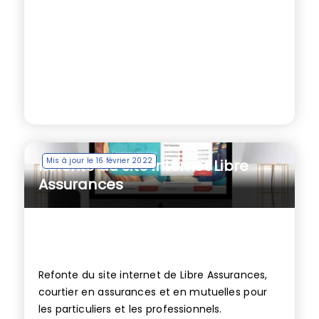
Mis à jour le 16 février 2022
Refonte du site internet Libre
Assurances
Refonte du site internet de Libre Assurances,
courtier en assurances et en mutuelles pour
les particuliers et les professionnels.