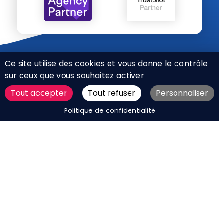
Ce site utilise des cookies et vous donne le contrôle
sur ceux que vous souhaitez activer
Tout accepter
Tout refuser
Personnaliser
CHARTE RÉSEAUX SOCIAUX
DEMANDER UN DEVIS
Politique de confidentialité
MENTIONS LÉGALES
PLAN DU SITE
CGV
BOUTIQUE
MES COOKIES
Marque déposée © Agence Web Attichy, Compiègne,