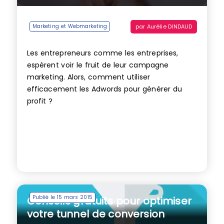
par
Aurélie DINDAUD
Marketing et Webmarketing
Les entrepreneurs comme les entreprises,
espèrent voir le fruit de leur campagne
marketing. Alors, comment utiliser
efficacement les Adwords pour générer du
profit ?
Publié le 15 mars 2015
Conseils gratuits pour optimiser
votre tunnel de conversion