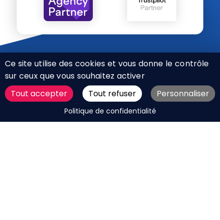
Ce site utilise des cookies et vous donne le contrôle
sur ceux que vous souhaitez activer
Tout accepter
Tout refuser
Personnaliser
CHARTE RÉSEAUX SOCIAUX
DEMANDER UN DEVIS
Politique de confidentialité
MENTIONS LÉGALES
PLAN DU SITE
CGV
BOUTIQUE
MES COOKIES
Marque déposée © Agence Web Attichy, Compiègne,