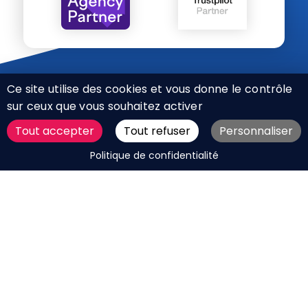
Ce site utilise des cookies et vous donne le contrôle
sur ceux que vous souhaitez activer
Tout accepter
Tout refuser
Personnaliser
CHARTE RÉSEAUX SOCIAUX
DEMANDER UN DEVIS
Politique de confidentialité
MENTIONS LÉGALES
PLAN DU SITE
CGV
BOUTIQUE
MES COOKIES
Marque déposée © Agence Web Attichy, Compiègne,