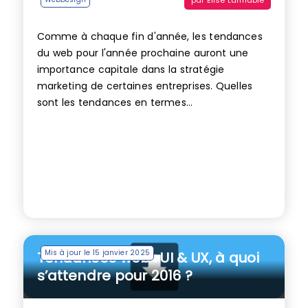
Comme à chaque fin d'année, les tendances
du web pour l'année prochaine auront une
importance capitale dans la stratégie
marketing de certaines entreprises. Quelles
sont les tendances en termes...
Mis à jour le 15 janvier 2025
Tendances web : UI & UX, à quoi
s’attendre pour 2016 ?