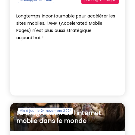
Longtemps incontournable pour accélérer les
sites mobiles, l’AMP (Accelerated Mobile
Pages) n'est plus aussi stratégique
aujourd’hui. !
Mis à jour le 24 novembre 2024
La progression de l’internet
mobile dans le monde