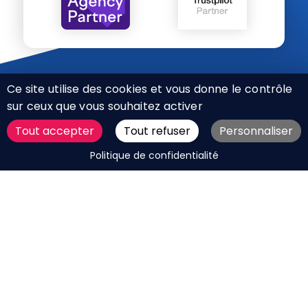
Ce site utilise des cookies et vous donne le contrôle
sur ceux que vous souhaitez activer
Tout accepter
Tout refuser
Personnaliser
CHARTE RÉSEAUX SOCIAUX
DEMANDER UN DEVIS
Politique de confidentialité
MENTIONS LÉGALES
PLAN DU SITE
CGV
BOUTIQUE
MES COOKIES
Marque déposée © Agence Web Attichy, Compiègne,