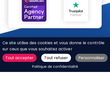
Ce site utilise des cookies et vous donne le contrôle
sur ceux que vous souhaitez activer
Tout accepter
Tout refuser
Personnaliser
CHARTE RÉSEAUX SOCIAUX
DEMANDER UN DEVIS
Politique de confidentialité
MENTIONS LÉGALES
PLAN DU SITE
CGV
BOUTIQUE
MES COOKIES