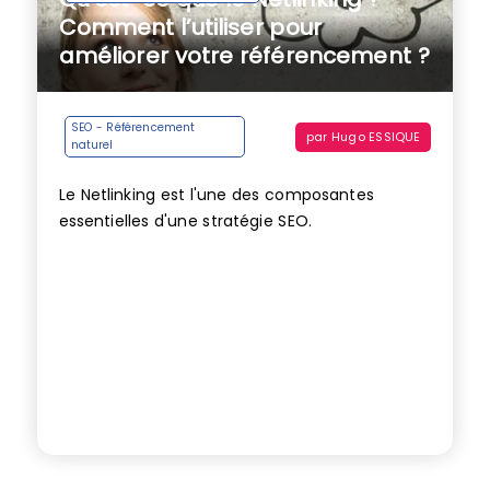
Comment l’utiliser pour
améliorer votre référencement ?
SEO - Référencement
par
Hugo ESSIQUE
naturel
Le Netlinking est l'une des composantes
essentielles d'une stratégie SEO.