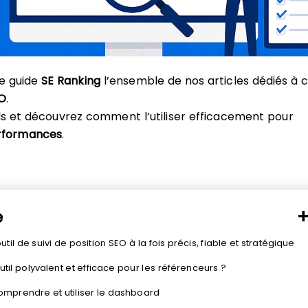
e guide
SE Ranking
l’ensemble de nos articles dédiés à 
EO
.
ls et découvrez comment l’utiliser efficacement pour
erformances
.
e
’outil de suivi de position SEO à la fois précis, fiable et stratégique
outil polyvalent et efficace pour les référenceurs ?
comprendre et utiliser le dashboard