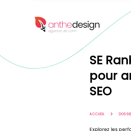
Panneau de gestion des cookies
SE Ran
pour a
SEO
ACCUEIL
DOSSI
Explorez les per