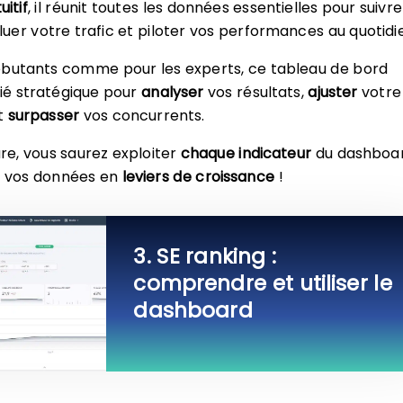
uitif
, il réunit toutes les données essentielles pour suivre
aluer votre trafic et piloter vos performances au quotidi
ébutants comme pour les experts, ce tableau de bord
lié stratégique pour
analyser
vos résultats,
ajuster
votre
t
surpasser
vos concurrents.
re, vous saurez exploiter
chaque indicateur
du dashboa
r vos données en
leviers de croissance
!
3. SE ranking :
comprendre et utiliser le
dashboard