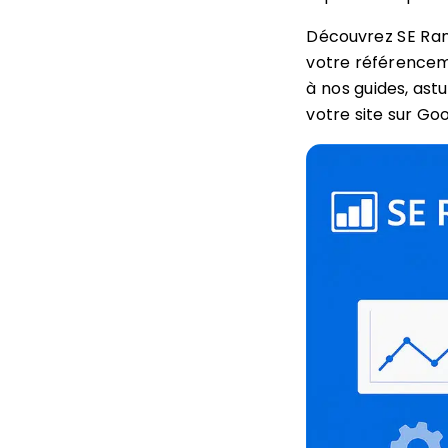
Découvrez SE Rank
votre référenceme
à nos guides, astu
votre site sur Goo