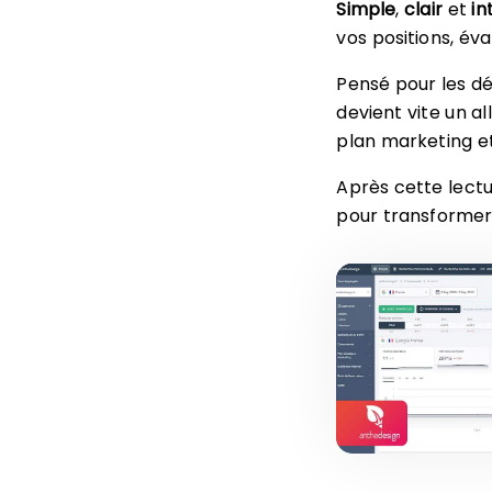
Simple
,
clair
et
int
vos positions, év
Pensé pour les d
devient vite un al
plan marketing e
Après cette lectu
pour transforme