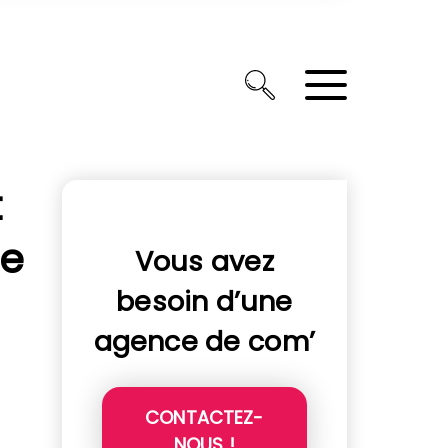
t
re
Vous avez
besoin d’une
agence de com’
CONTACTEZ-
NOUS !