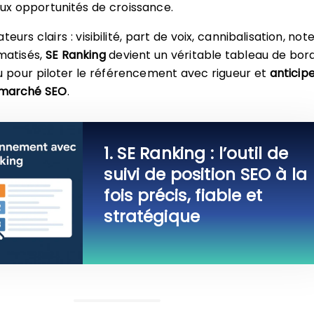
ux opportunités de croissance.
eurs clairs : visibilité, part de voix, cannibalisation, not
matisés,
SE Ranking
devient un véritable tableau de bor
u pour piloter le référencement avec rigueur et
anticip
u marché SEO
.
1. SE Ranking : l’outil de
suivi de position SEO à la
fois précis, fiable et
stratégique