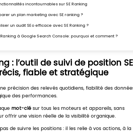
onctionnalités incontournables sur SE Ranking
parer un plan marketing avec SE ranking ?
iser un audit SEo efficace avec SE Ranking ?
E Ranking à Google Search Console: pourquoi et comment ?
ng : l’outil de suivi de position S
précis, fiable et stratégique
e précision des relevés quotidiens, fiabilité des donnée
égique des performances.
haque
mot-clé
sur tous les moteurs et appareils, sans
 offrir une vision réelle de la visibilité organique.
as de suivre les positions : il les relie à vos actions, à la