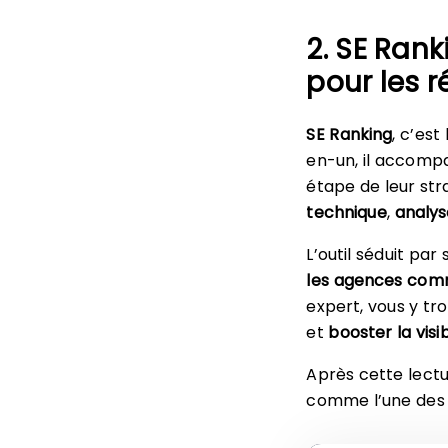
2. SE Rank
pour les r
SE Ranking
, c’est
en-un, il accomp
étape de leur str
technique
,
analys
L’outil séduit par
les agences com
expert, vous y tr
et
booster la visi
Après cette lectu
comme l’une des 