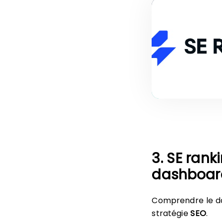
3. SE rank
dashboar
Comprendre le 
stratégie
SEO
.