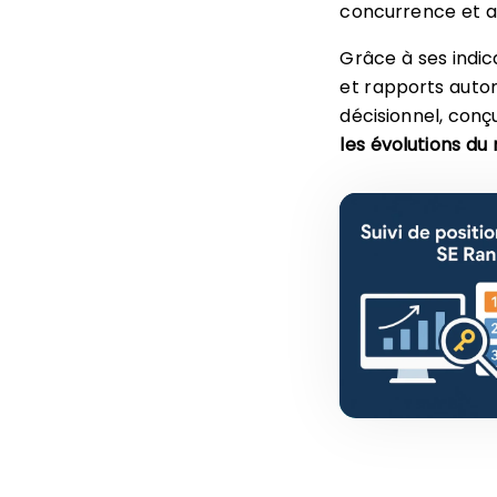
concurrence et a
Grâce à ses indicat
et rapports auto
décisionnel, conç
les évolutions d