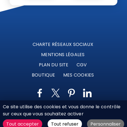
CHARTE RÉSEAUX SOCIAUX
MENTIONS LÉGALES
PLAN DU SITE
CGV
BOUTIQUE
MES COOKIES
Ce site utilise des cookies et vous donne le contrôle
Marque déposée © Agence Web Attichy, Compiègne,
sur ceux que vous souhaitez activer
Soissons, Noyon, Oise | 2011 / 2026
Tout accepter
Tout refuser
Personnaliser