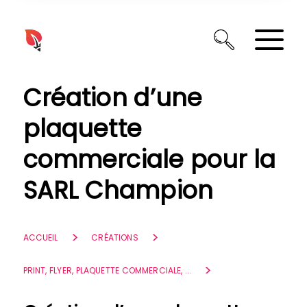
Panneau de gestion des cookies
Création d’une
plaquette
commerciale pour la
SARL Champion
ACCUEIL
CRÉATIONS
PRINT, FLYER, PLAQUETTE COMMERCIALE, ...