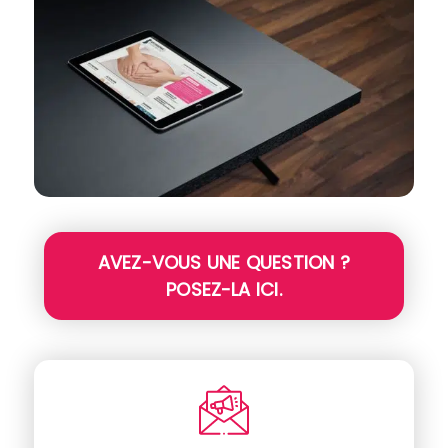
AVEZ-VOUS UNE QUESTION ?
POSEZ-LA ICI.