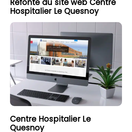
Refonte du site web Centre
Hospitalier Le Quesnoy
Centre Hospitalier Le
Quesnoy