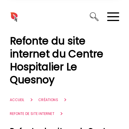
Panneau de gestion des cookies
Refonte du site
internet du Centre
Hospitalier Le
Quesnoy
ACCUEIL
CRÉATIONS
REFONTE DE SITE INTERNET