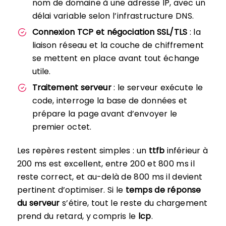
nom de domaine à une adresse IP, avec un
délai variable selon l’infrastructure DNS.
Connexion TCP et négociation SSL/TLS
: la
liaison réseau et la couche de chiffrement
se mettent en place avant tout échange
utile.
Traitement serveur
: le serveur exécute le
code, interroge la base de données et
prépare la page avant d’envoyer le
premier octet.
Les repères restent simples : un
ttfb
inférieur à
200 ms est excellent, entre 200 et 800 ms il
reste correct, et au-delà de 800 ms il devient
pertinent d’optimiser. Si le
temps de réponse
du serveur
s’étire, tout le reste du chargement
prend du retard, y compris le
lcp
.