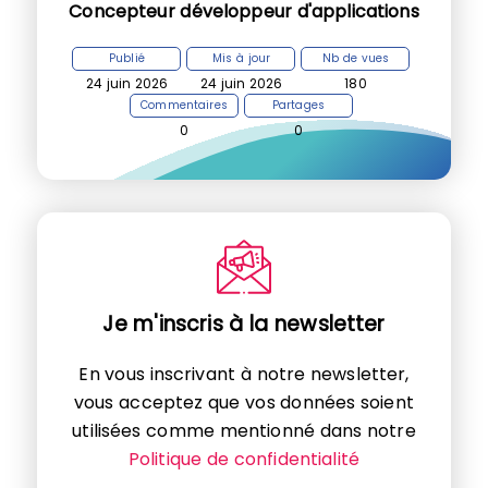
Concepteur développeur d'applications
Publié
Mis à jour
Nb de vues
24 juin 2026
24 juin 2026
180
Commentaires
Partages
0
0
Je m'inscris à la newsletter
En vous inscrivant à notre newsletter,
vous acceptez que vos données soient
utilisées comme mentionné dans notre
Politique de confidentialité