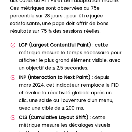
aux côtés du HTTPS et de l’adaptation mobile.
Ces métriques sont observées au 75e
percentile sur 28 jours : pour être jugée
satisfaisante, une page doit offrir de bons
résultats sur 75 % des sessions réelles.
LCP (Largest Contentful Paint)
: cette
métrique mesure le temps nécessaire pour
afficher le plus grand élément visible, avec
un objectif de ≤ 2,5 secondes.
INP (Interaction to Next Paint)
: depuis
mars 2024, cet indicateur remplace le FID
et évalue la réactivité globale après un
clic, une saisie ou l’ouverture d’un menu,
avec une cible de ≤ 200 ms.
CLS (Cumulative Layout Shift)
: cette
métrique mesure les décalages visuels