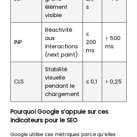
élément
s
visible
Réactivité
≤
aux
> 500
INP
200
interactions
ms
ms
(next paint)
Stabilité
visuelle
CLS
≤ 0,1
> 0,25
pendant le
chargement
Pourquoi Google s’appuie sur ces
indicateurs pour le SEO
Google utilise ces métriques parce qu’elles