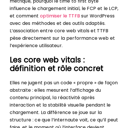
métrique, pourquoi le time to first byte
influence le chargement initial, le FCP et le LCP,
et comment
optimiser le TTFB
sur WordPress
avec des méthodes et des outils adaptés.
L’association entre core web vitals et TTFB
pèse directement sur la performance web et
l’expérience utilisateur.
Les core web vitals :
définition et rôle concret
Elles ne jugent pas un code « propre » de façon
abstraite : elles mesurent l’affichage du
contenu principal, la réactivité après
interaction et la stabilité visuelle pendant le
chargement. La différence se joue sur la
structure : ce que l’internaute voit, ce qu’il peut
faire, et le moment où l’interface devient