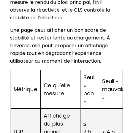
mesure le rendu du bloc principal, l’INP
observe la réactivité, et le CLS contrôle la
stabilité de l’interface.
Une page peut afficher un bon score de
stabilité et rester lente au chargement. À
l’inverse, elle peut proposer un affichage
rapide tout en dégradant l’expérience
utilisateur au moment de l’interaction.
Seuil
Seuil «
Ce qu’elle
«
Métrique
mauvais
mesure
bon
»
»
Affichage
du plus
≤
LCP
grand
2,5
> 4 s