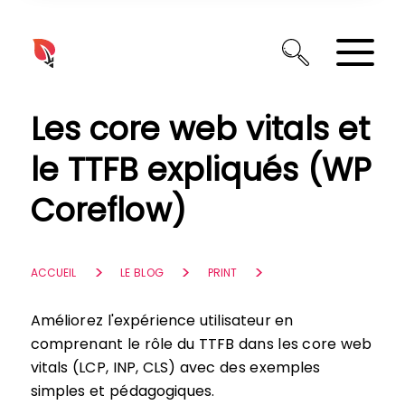
Panneau de gestion des cookies
Les core web vitals et
le TTFB expliqués (WP
Coreflow)
ACCUEIL
LE BLOG
PRINT
Améliorez l'expérience utilisateur en
comprenant le rôle du TTFB dans les core web
vitals (LCP, INP, CLS) avec des exemples
simples et pédagogiques.