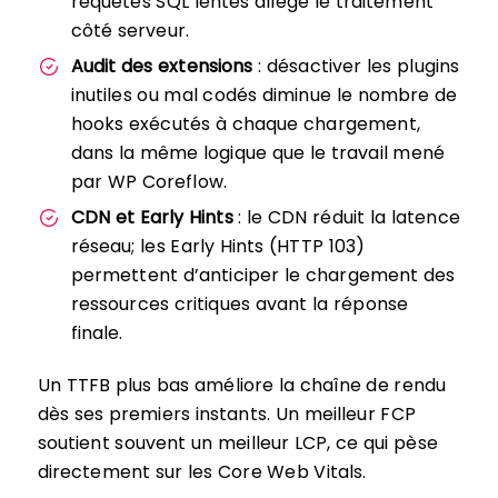
requêtes SQL lentes allège le traitement
côté serveur.
Audit des extensions
: désactiver les plugins
inutiles ou mal codés diminue le nombre de
hooks exécutés à chaque chargement,
dans la même logique que le travail mené
par WP Coreflow.
CDN et Early Hints
: le CDN réduit la latence
réseau; les Early Hints (HTTP 103)
permettent d’anticiper le chargement des
ressources critiques avant la réponse
finale.
Un TTFB plus bas améliore la chaîne de rendu
dès ses premiers instants. Un meilleur FCP
soutient souvent un meilleur LCP, ce qui pèse
directement sur les Core Web Vitals.