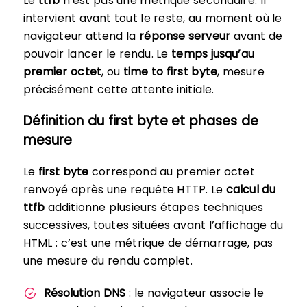
Le
ttfb
n’est pas une métrique secondaire. Il
intervient avant tout le reste, au moment où le
navigateur attend la
réponse serveur
avant de
pouvoir lancer le rendu. Le
temps jusqu’au
premier octet
, ou
time to first byte
, mesure
précisément cette attente initiale.
Définition du first byte et phases de
mesure
Le
first byte
correspond au premier octet
renvoyé après une requête HTTP. Le
calcul du
ttfb
additionne plusieurs étapes techniques
successives, toutes situées avant l’affichage du
HTML : c’est une métrique de démarrage, pas
une mesure du rendu complet.
Résolution DNS
: le navigateur associe le