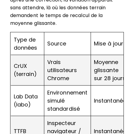
sans attendre, là où les données terrain
demandent le temps de recalcul de la
moyenne glissante.
Type de
Source
Mise à jour
données
Vrais
Moyenne
CrUX
utilisateurs
glissante
(terrain)
Chrome
sur 28 jours
Environnement
Lab Data
simulé
Instantanée
(labo)
standardisé
Inspecteur
TTFB
navigateur /
Instantanée