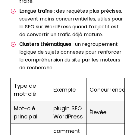
traité.
Longue traîne
: des requêtes plus précises,
souvent moins concurrentielles, utiles pour
le SEO sur WordPress quand l’objectif est
de convertir un trafic déjà mature.
Clusters thématiques
: un regroupement
logique de sujets connexes pour renforcer
la compréhension du site par les moteurs
de recherche.
Type de
Exemple
Concurrence
T
mot-clé
Mot-clé
plugin SEO
Élevée
F
principal
WordPress
comment