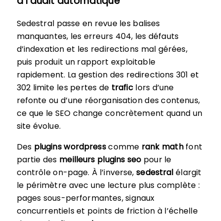
à l’audit automatique
Sedestral passe en revue les balises
manquantes, les erreurs 404, les défauts
d’indexation et les redirections mal gérées,
puis produit un rapport exploitable
rapidement. La gestion des redirections 301 et
302 limite les pertes de
trafic
lors d’une
refonte ou d’une réorganisation des contenus,
ce que le SEO change concrètement quand un
site évolue.
Des
plugins wordpress
comme
rank math
font
partie des
meilleurs plugins seo
pour le
contrôle on-page. À l’inverse,
sedestral
élargit
le périmètre avec une lecture plus complète :
pages sous-performantes, signaux
concurrentiels et points de friction à l’échelle