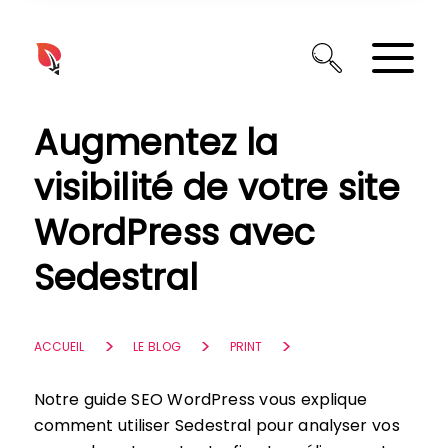
Panneau de gestion des cookies
Augmentez la
visibilité de votre site
WordPress avec
Sedestral
ACCUEIL
LE BLOG
PRINT
Notre guide SEO WordPress vous explique
comment utiliser Sedestral pour analyser vos