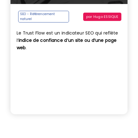
SEO - Référencement
par
Hugo ESSIQUE
naturel
Le Trust Flow est un indicateur SEO qui reflète
l’
indice de confiance d’un site ou d’une page
web
.