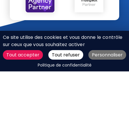
Ce site utilise des cookies et vous donne le contrôle
sur ceux que vous souhaitez activer
Tout accepter
Tout refuser
Personnaliser
CHARTE RÉSEAUX SOCIAUX
DEMANDER UN DEVIS
Politique de confidentialité
MENTIONS LÉGALES
PLAN DU SITE
CGV
BOUTIQUE
MES COOKIES
Marque déposée © Agence Web Attichy, Compiègne,