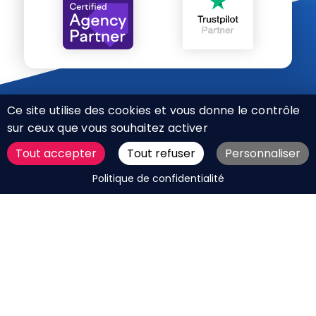
Ce site utilise des cookies et vous donne le contrôle
sur ceux que vous souhaitez activer
Tout accepter
Tout refuser
Personnaliser
CHARTE RÉSEAUX SOCIAUX
DEMANDER UN DEVIS
Politique de confidentialité
MENTIONS LÉGALES
PLAN DU SITE
CGV
BOUTIQUE
MES COOKIES