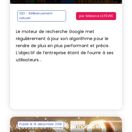
SEO - Référencement
par
Mélanie LEFÈVRE
naturel
Le moteur de recherche Google met
régulièrement à jour son algorithme pour le
rendre de plus en plus performant et précis.
L’objectif de l’entreprise étant de fournir à ses
utilisateurs...
Publié le 16 décembre 2018
Quelles sont les 3 principales