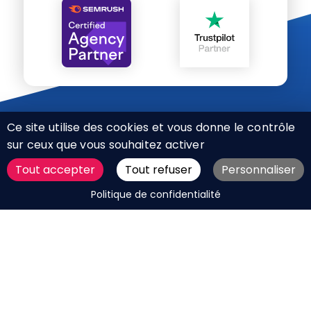
Ce site utilise des cookies et vous donne le contrôle
sur ceux que vous souhaitez activer
Tout accepter
Tout refuser
Personnaliser
CHARTE RÉSEAUX SOCIAUX
DEMANDER UN DEVIS
Politique de confidentialité
MENTIONS LÉGALES
PLAN DU SITE
CGV
BOUTIQUE
MES COOKIES