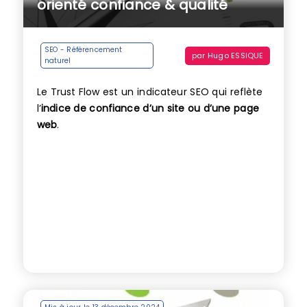
orienté confiance & qualité
SEO - Référencement
par
Hugo ESSIQUE
naturel
Le Trust Flow est un indicateur SEO qui reflète
l’
indice de confiance d’un site ou d’une page
web
.