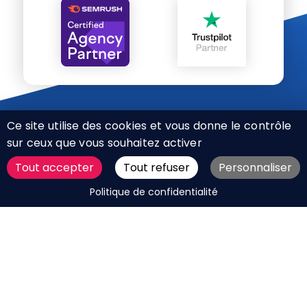
Ce site utilise des cookies et vous donne le contrôle
sur ceux que vous souhaitez activer
Tout accepter
Tout refuser
Personnaliser
CHARTE RÉSEAUX SOCIAUX
DEMANDER UN DEVIS
Politique de confidentialité
MENTIONS LÉGALES
PLAN DU SITE
CGV
BOUTIQUE
MES COOKIES