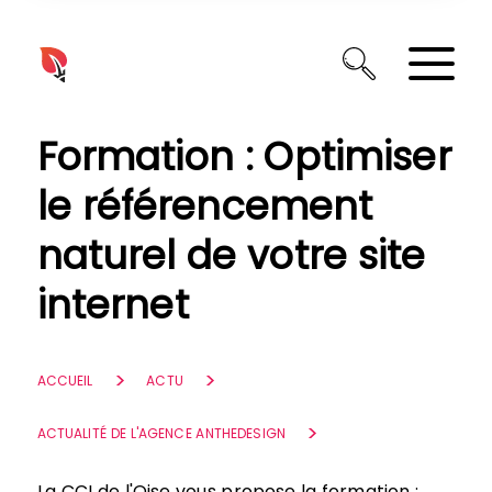
Panneau de gestion des cookies
Formation : Optimiser
le référencement
naturel de votre site
internet
ACCUEIL
ACTU
ACTUALITÉ DE L'AGENCE ANTHEDESIGN
La CCI de l'Oise vous propose la formation :