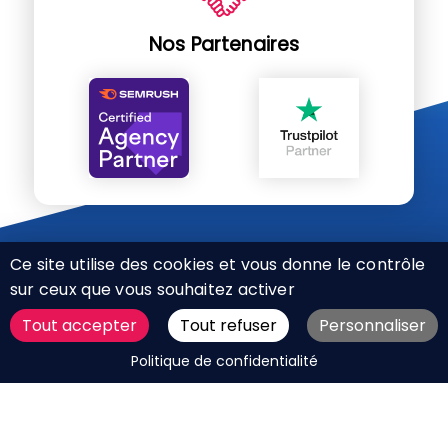
Nos Partenaires
Ce site utilise des cookies et vous donne le contrôle
sur ceux que vous souhaitez activer
Tout accepter
Tout refuser
Personnaliser
CHARTE RÉSEAUX SOCIAUX
DEMANDER UN DEVIS
Politique de confidentialité
MENTIONS LÉGALES
PLAN DU SITE
CGV