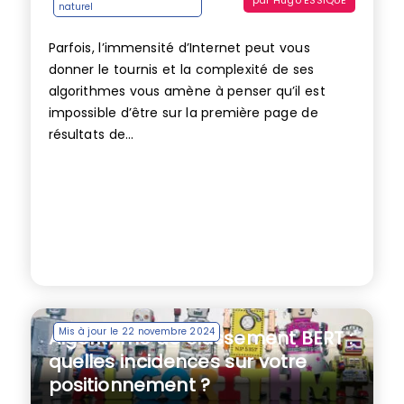
naturel
Parfois, l’immensité d’Internet peut vous
donner le tournis et la complexité de ses
algorithmes vous amène à penser qu’il est
impossible d’être sur la première page de
résultats de...
Mis à jour le 22 novembre 2024
Algorithme de classement BERT :
quelles incidences sur votre
positionnement ?