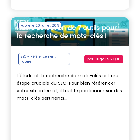
Publié le 20 juillet 2019
Notre sélection de 7 outils pour
la recherche de mots-clés !
SEO - Référencement
par
Hugo ESSIQUE
naturel
L'étude et la recherche de mots-clés est une
étape cruciale du SEO. Pour bien référencer
votre site internet, il faut le positionner sur des
mots-clés pertinents...