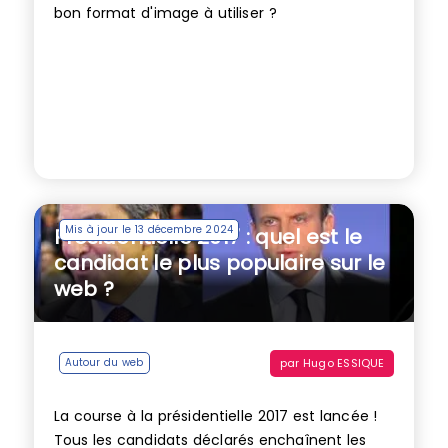
bon format d'image à utiliser ?
Mis à jour le 13 décembre 2024
Présidentielle 2017 : quel est le
candidat le plus populaire sur le
web ?
par
Hugo ESSIQUE
Autour du web
La course à la présidentielle 2017 est lancée !
Tous les candidats déclarés enchaînent les