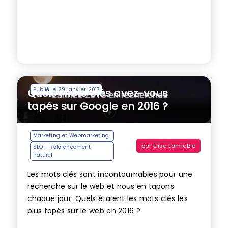
Publié le 29 janvier 2017
Quels mots clés avez-vous
tapés sur Google en 2016 ?
Marketing et Webmarketing
par
Elise Lamiable
SEO - Référencement
naturel
Les mots clés sont incontournables pour une
recherche sur le web et nous en tapons
chaque jour. Quels étaient les mots clés les
plus tapés sur le web en 2016 ?