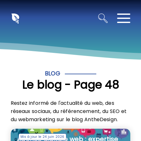
Panneau de gestion des cookies
BLOG
Le blog - Page 48
Restez informé de l'actualité du web, des
réseaux sociaux, du référencement, du SEO et
du webmarketing sur le blog AntheDesign.
Mis à jour le 24 juin 2026
Agence digitale web : expertise