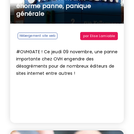
énorme panne, panique
générale
par
Elise Lamiable
Hébergement site web
#OVHGATE ! Ce jeudi 09 novembre, une panne
importante chez OVH engendre des
désagréments pour de nombreux éditeurs de
sites internet entre autres !