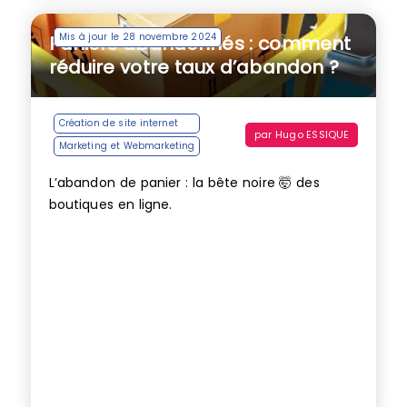
Mis à jour le 28 novembre 2024
Paniers abandonnés : comment
réduire votre taux d’abandon ?
Création de site internet
par
Hugo ESSIQUE
Marketing et Webmarketing
L’abandon de panier : la bête noire 🤯 des
boutiques en ligne.