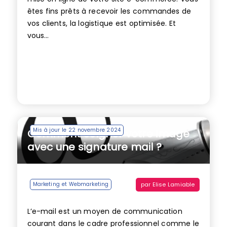
êtes fins prêts à recevoir les commandes de
vos clients, la logistique est optimisée. Et
vous...
Mis à jour le 22 novembre 2024
Comment soigner votre image
avec une signature mail ?
par
Elise Lamiable
Marketing et Webmarketing
L’e-mail est un moyen de communication
courant dans le cadre professionnel comme le