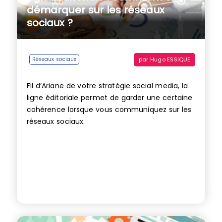
démarquer sur les réseaux
sociaux ?
par
Hugo ESSIQUE
Réseaux sociaux
Fil d’Ariane de votre stratégie social media, la
ligne éditoriale permet de garder une certaine
cohérence lorsque vous communiquez sur les
réseaux sociaux.