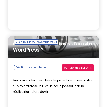
Mis à jour le 22 novembre 2024
Que comprend le devis d’un site
WordPress ?
par
Mélanie LEFÈVRE
Création de site internet
Vous vous lancez dans le projet de créer votre
site WordPress ? Il vous faut passer par la
réalisation d'un devis.