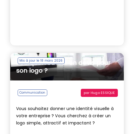
Mis à jour le 18 mars 2026
Pourquoi réaliser un devis pour
son logo ?
par
Hugo ESSIQUE
Communication
Vous souhaitez donner une identité visuelle à
votre entreprise ? Vous cherchez à créer un
logo simple, attractif et impactant ?