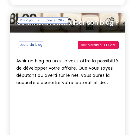
Mis à jour le 30 janvier 2025
Comment rentabiliser son blog ?
par
Mélanie LEFÈVRE
L'actu du blog
Avoir un blog ou un site vous offre la possibilité
de développer votre affaire. Que vous soyez
débutant ou averti sur le net, vous aurez la
capacité d'accroître votre lectorat et de...