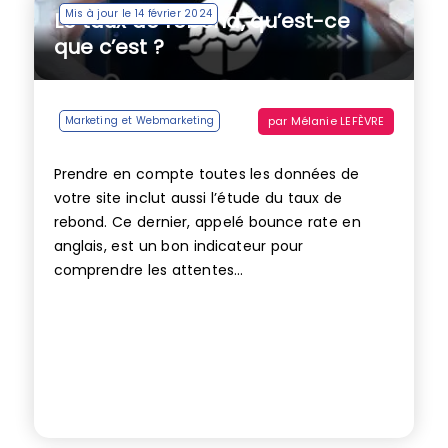
Mis à jour le 14 février 2024
Le taux de rebond, qu’est-ce
que c’est ?
par
Mélanie LEFÈVRE
Marketing et Webmarketing
Prendre en compte toutes les données de
votre site inclut aussi l’étude du taux de
rebond. Ce dernier, appelé bounce rate en
anglais, est un bon indicateur pour
comprendre les attentes...