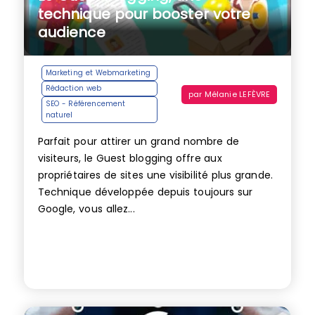
technique pour booster votre
audience
Marketing et Webmarketing
Rédaction web
par
Mélanie LEFÈVRE
SEO - Référencement
naturel
Parfait pour attirer un grand nombre de
visiteurs, le Guest blogging offre aux
propriétaires de sites une visibilité plus grande.
Technique développée depuis toujours sur
Google, vous allez...