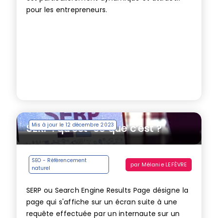
pour les entrepreneurs.
Mis à jour le 12 décembre 2023
SERP : qu’est-ce que c’est ?
SEO - Référencement
par
Mélanie LEFÈVRE
naturel
SERP ou Search Engine Results Page désigne la
page qui s'affiche sur un écran suite à une
requête effectuée par un internaute sur un