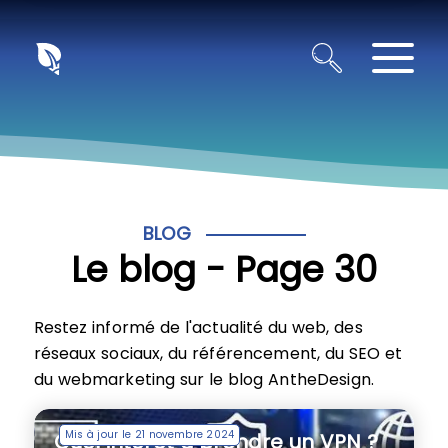
Panneau de gestion des cookies
BLOG
Le blog - Page 30
Restez informé de l'actualité du web, des
réseaux sociaux, du référencement, du SEO et
du webmarketing sur le blog AntheDesign.
Mis à jour le 21 novembre 2024
Quel intérêt à prendre un VPN ?