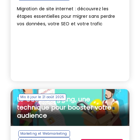
Migration de site internet : découvrez les
étapes essentielles pour migrer sans perdre
vos données, votre SEO et votre trafic
Mis à jour le 21 août 2025
Le Guest blogging, une
technique pour booster votre
audience
Marketing et Webmarketing