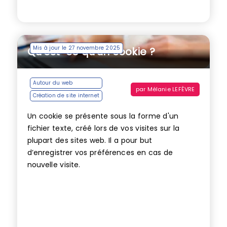
Mis à jour le 27 novembre 2025
Qu’est-ce qu’un cookie ?
Autour du web
par
Mélanie LEFÈVRE
Création de site internet
Un cookie se présente sous la forme d'un
fichier texte, créé lors de vos visites sur la
plupart des sites web. Il a pour but
d’enregistrer vos préférences en cas de
nouvelle visite.