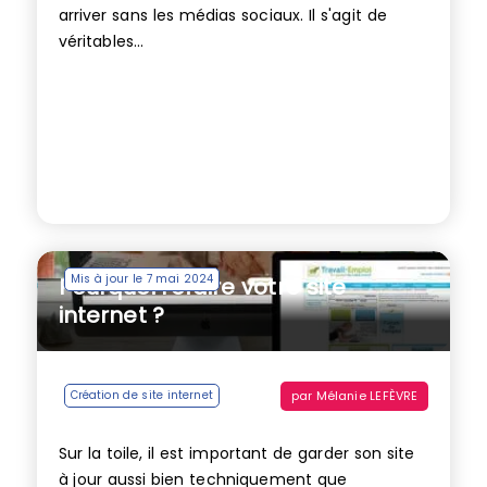
arriver sans les médias sociaux. Il s'agit de
véritables...
Mis à jour le 7 mai 2024
Pourquoi refaire votre site
internet ?
par
Mélanie LEFÈVRE
Création de site internet
Sur la toile, il est important de garder son site
à jour aussi bien techniquement que