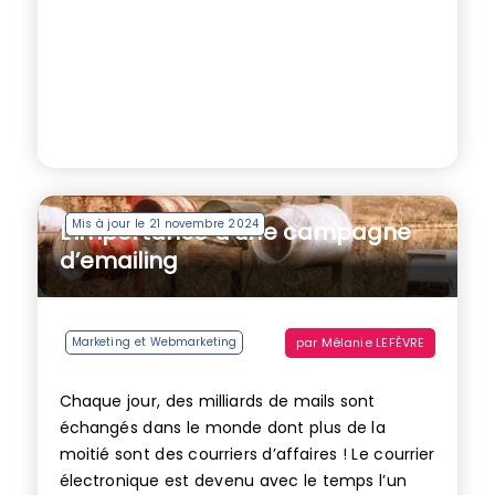
Mis à jour le 21 novembre 2024
L’importance d’une campagne
d’emailing
par
Mélanie LEFÈVRE
Marketing et Webmarketing
Chaque jour, des milliards de mails sont
échangés dans le monde dont plus de la
moitié sont des courriers d’affaires ! Le courrier
électronique est devenu avec le temps l’un