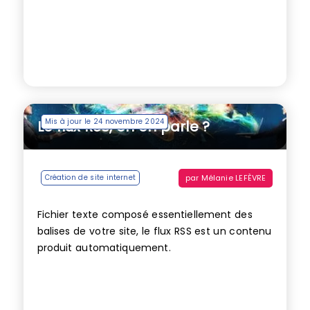
Mis à jour le 24 novembre 2024
Le flux RSS, on en parle ?
par
Mélanie LEFÈVRE
Création de site internet
Fichier texte composé essentiellement des
balises de votre site, le flux RSS est un contenu
produit automatiquement.