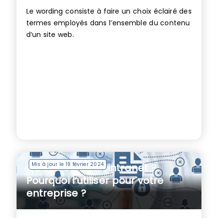
Le wording consiste à faire un choix éclairé des
termes employés dans l’ensemble du contenu
d’un site web.
Mis à jour le 19 février 2024
Qu’est-ce qu’un intranet ?
Pourquoi l’utiliser pour votre
entreprise ?