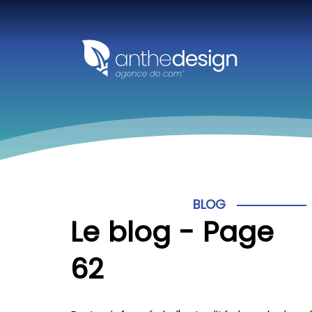
Panneau de gestion des cookies
BLOG
Le blog - Page
62