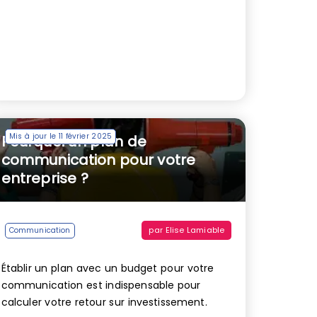
Mis à jour le 11 février 2025
Pourquoi un plan de
communication pour votre
entreprise ?
par
Elise Lamiable
Communication
Établir un plan avec un budget pour votre
communication est indispensable pour
calculer votre retour sur investissement.